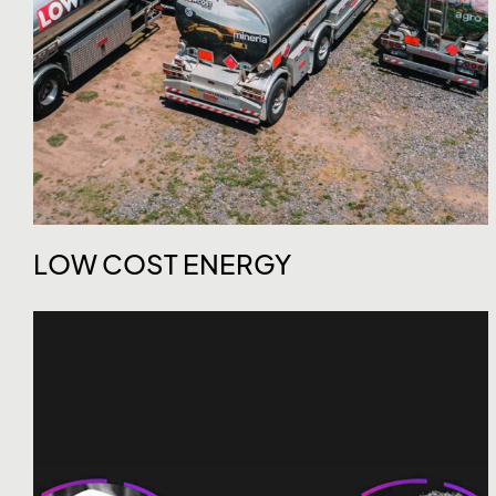
LOW COST ENERGY