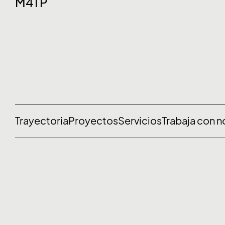
M4TP
Trayectoria
Proyectos
Servicios
Trabaja con 